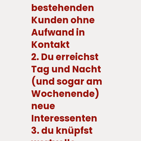
bestehenden 
Kunden ohne 
Aufwand in 
Kontakt 
2. Du erreichst 
Tag und Nacht 
(und sogar am 
Wochenende) 
neue 
Interessenten 
3. du knüpfst 