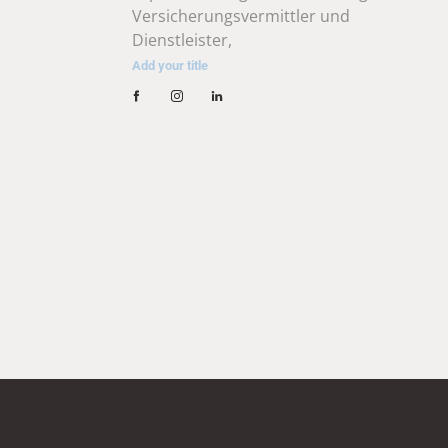
Versicherungsvermittler und 
Dienstleister,
Add your title