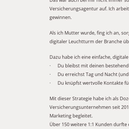
Das war auch bei mir nicht immer so:
Versicherungsagentur auf. Ich arbe
gewinnen. 
Als ich Mutter wurde, fing ich an, s
digitaler Leuchtturm der Branche ü
Dazu habe ich eine einfache, digitale 
·      Du bleibst mit deinen besteh
·      Du erreichst Tag und Nacht (
·      Du knüpfst wertvolle Kontakt
Mit dieser Strategie habe ich als Do
Versicherungsunternehmen seit 2015
Marketing begleitet. 
Über 150 weitere 1:1 Kunden durfte d