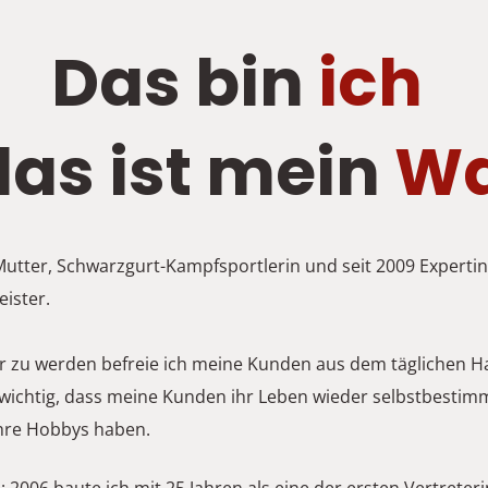
Das bin 
ich
as ist mein 
Wa
utter, Schwarzgurt-Kampfsportlerin und seit 2009 Expertin f
ister.
tbar zu werden befreie ich meine Kunden aus dem täglichen
h wichtig, dass meine Kunden ihr Leben wieder selbstbestim
 ihre Hobbys haben. 