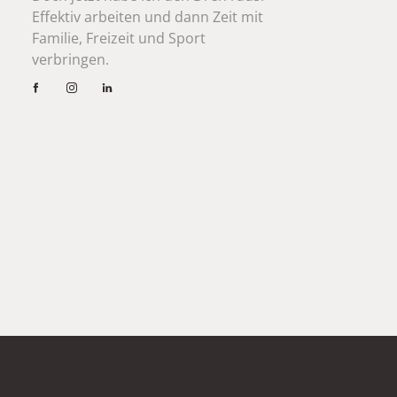
Effektiv arbeiten und dann Zeit mit 
Familie, Freizeit und Sport 
verbringen. 