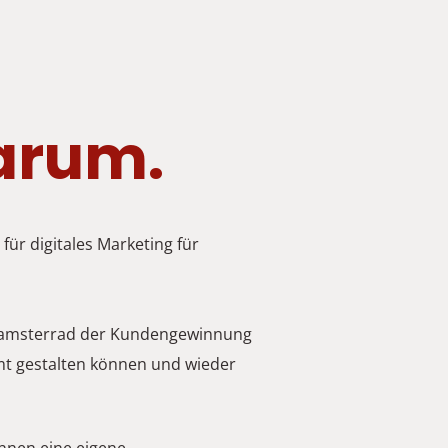
rum.
ür digitales Marketing für 
 Hamsterrad der Kundengewinnung 
mt gestalten können und wieder 