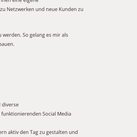
nnen eine eigene 
, zu Netzwerken und neue Kunden zu 
 werden. So gelang es mir als 
bauen. 
 diverse 
funktionierenden Social Media 
rn aktiv den Tag zu gestalten und 