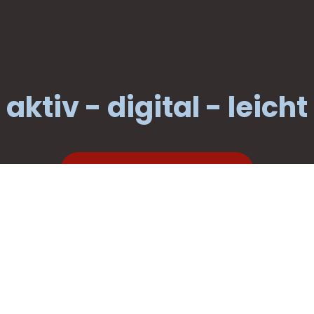
aktiv - digital - leicht
raus aus dem Hamsterrad