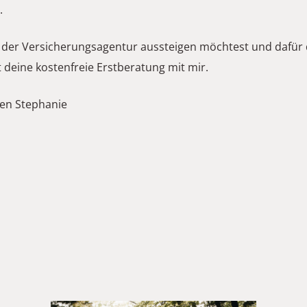
.
er Versicherungsagentur aussteigen möchtest und dafür d
zt deine kostenfreie Erstberatung mit mir. 
nen Stephanie